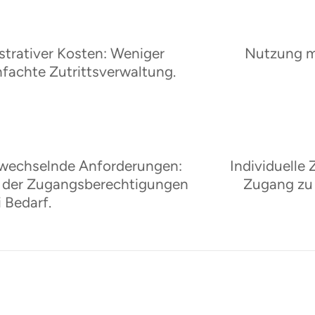
Nutzung m
trativer Kosten: Weniger
fachte Zutrittsverwaltung.
Individuelle 
 wechselnde Anforderungen:
Zugang zu 
g der Zugangsberechtigungen
i Bedarf.