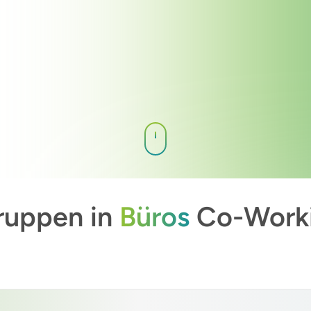
gruppen in
Büros
Co-Worki