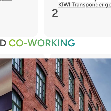
KIWI Transponder ge
2
D
CO-WORKING