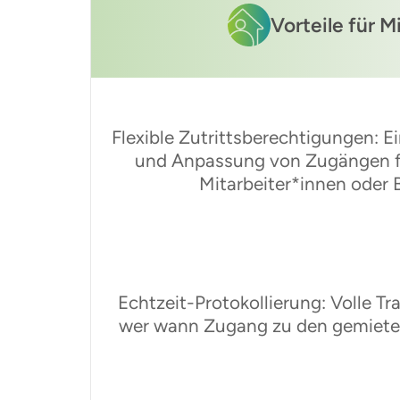
Vorteile für M
Flexible Zutrittsberechtigungen: 
und Anpassung von Zugängen f
Mitarbeiter*innen oder 
Echtzeit-Protokollierung: Volle T
wer wann Zugang zu den gemietet