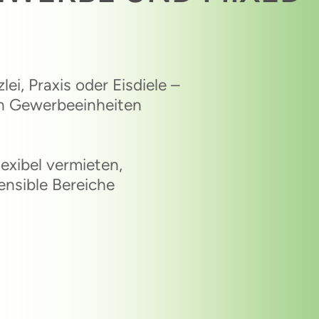
i, Praxis oder Eisdiele –
ren Gewerbeeinheiten
lexibel vermieten,
nsible Bereiche