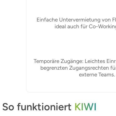
Einfache Untervermietung von Fl
ideal auch für Co-Worki
Temporäre Zugänge: Leichtes Einri
begrenzten Zugangsrechten fü
externe Teams.
So funktioniert
KIWI