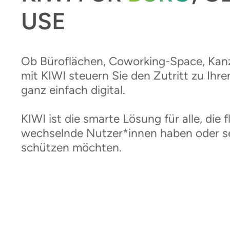
USE
Ob Büroflächen, Coworking-Space, Kanzle
mit KIWI steuern Sie den Zutritt zu Ih
ganz einfach digital.
KIWI ist die smarte Lösung für alle, die f
wechselnde Nutzer*innen haben oder se
schützen möchten.
Kostenlose Beratung