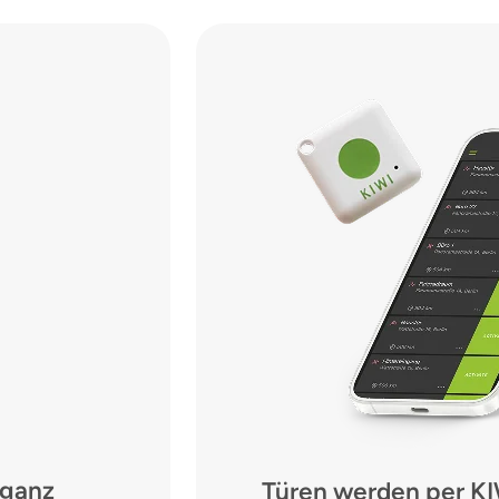
 ganz
Türen werden per K