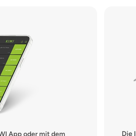
Die 
IWI App oder mit dem