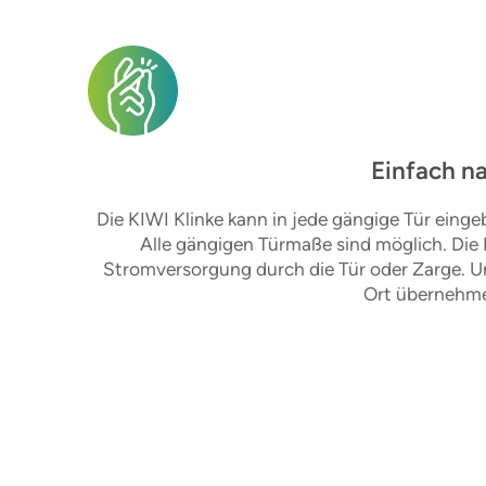
Einfach n
Die KIWI Klinke kann in jede gängige Tür eing
Alle gängigen Türmaße sind möglich. Die 
Stromversorgung durch die Tür oder Zarge. Un
Ort übernehme