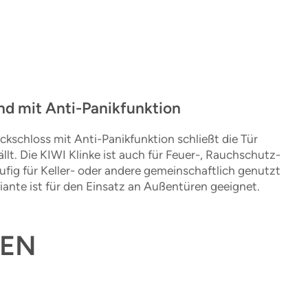
nd mit Anti-Panikfunktion
ckschloss mit Anti-Panikfunktion schließt die Tür
ällt. Die KIWI Klinke ist auch für Feuer-, Rauchschutz-
fig für Keller- oder andere gemeinschaftlich genutzt
nte ist für den Einsatz an Außentüren geeignet.
EN