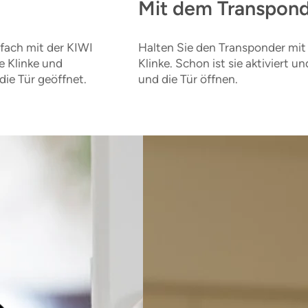
Mit dem Transpon
nfach mit der KIWI
Halten Sie den Transponder mit 
ie Klinke und
Klinke. Schon ist sie aktiviert 
ie Tür geöffnet.
und die Tür öffnen.