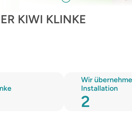
ER KIWI KLINKE
Wir übernehme
inke
Installation
2