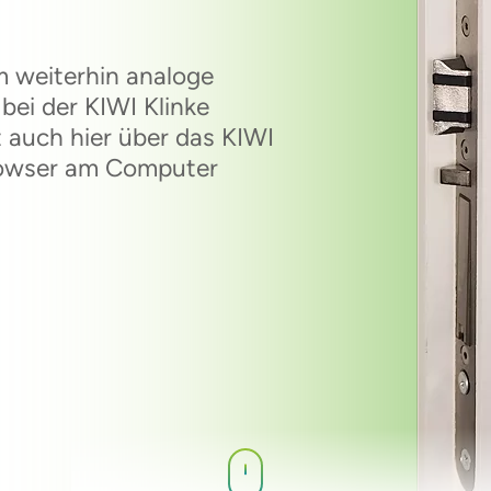
m weiterhin analoge
bei der KIWI Klinke
t auch hier über das KIWI
Browser am Computer