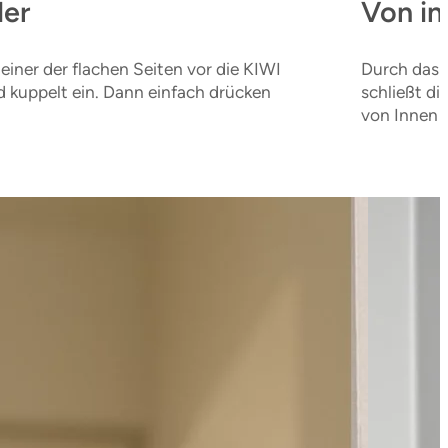
der
Von in
einer der flachen Seiten vor die KIWI
Durch das s
und kuppelt ein. Dann einfach drücken
schließt di
von Innen 