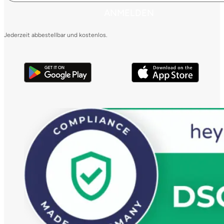
ANMELDEN
Jederzeit abbestellbar und kostenlos.