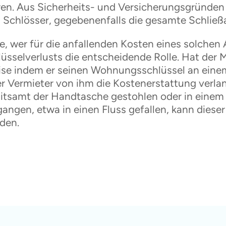
ren. Aus Sicherheits- und Versicherungsgründen i
 Schlösser, gegebenenfalls die gesamte Schließ
ge, wer für die anfallenden Kosten eines solche
lüsselverlusts die entscheidende Rolle. Hat der M
ise indem er seinen Wohnungsschlüssel an eine
er Vermieter von ihm die Kostenerstattung verla
mitsamt der Handtasche gestohlen oder in eine
gangen, etwa in einen Fluss gefallen, kann diese
den.