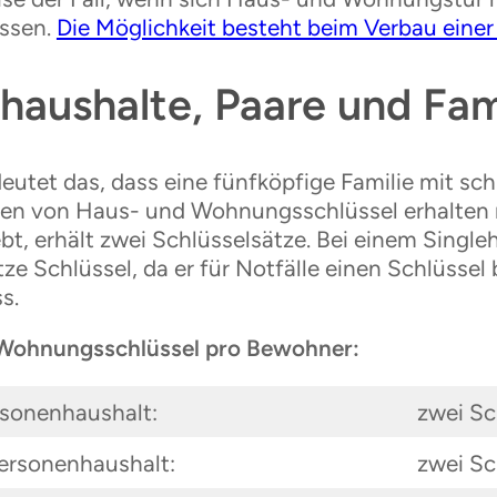
assen.
Die Möglichkeit besteht beim Verbau einer
haushalte, Paare und Fam
eutet das, dass eine fünfköpfige Familie mit sch
n von Haus- und Wohnungsschlüssel erhalten m
t, erhält zwei Schlüsselsätze. Bei einem Singl
ze Schlüssel, da er für Notfälle einen Schlüssel
s.
Wohnungsschlüssel pro Bewohner:
rsonenhaushalt:
zwei Sc
ersonenhaushalt:
zwei Sc