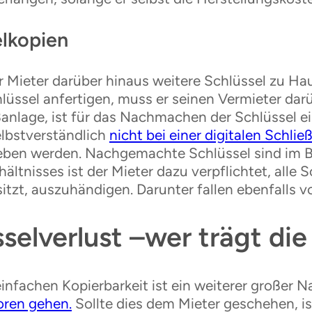
elkopien
r Mieter darüber hinaus weitere Schlüssel zu H
lüssel anfertigen, muss er seinen Vermieter dar
ßanlage, ist für das Nachmachen der Schlüssel 
elbstverständlich
nicht bei einer digitalen Schlie
geben werden. Nachgemachte Schlüssel sind im B
ältnisses ist der Mieter dazu verpflichtet, alle 
tzt, auszuhändigen. Darunter fallen ebenfalls v
selverlust –wer trägt di
infachen Kopierbarkeit ist ein weiterer großer N
loren gehen.
Sollte dies dem Mieter geschehen, ist