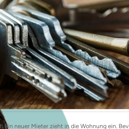
it: Ein neuer Mieter zieht in die Wohnung ein. Be