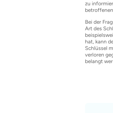
zu informie
betroffenen
Bei der Fra
Art des Sch
beispielswe
hat, kann d
Schlüssel 
verloren ge
belangt wer