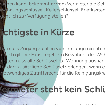
achen kann, bekommt er vom Vermieter die Schl
 Wohnungsschlüssel, Kellerschlüssel, Briefkaste
igentlich zur Verfügung stellen?
ichtigste in Kürze
ter muss Zugang zu allen von ihm angemietete
tzlich gilt die Faustregel: Pro Bewohner der Wo
mieter muss alle Schlüssel zur Wohnung aushän
ter darf zusätzliche Schlüssel verlangen, wenn e
in notwendiges Zutrittsrecht für die Reinigungskra
ermieter steht kein Schlü