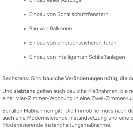
Einbau eines Aufzugs
Einbau von Schallschutzfenstern
Bau von Balkonen
Einbau von einbruchssicheren Türen
Einbau von intelligenten Schließanlagen
Sechstens:
Sind
bauliche Veränderungen nötig, die d
Und
siebtens
gelten auch bauliche Maßnahmen, die
n
einer Vier-Zimmer-Wohnung in eine Zwei-Zimmer-Luxu
Bei allen Maßnahmen gilt: Die Immobilie muss nach de
auch eine Modernisierende Instandsetzung und eine d
Modernisierende Instandhaltungsmaßnahme.