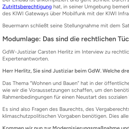
Zutrittsberechtigung
hat, in seiner Umgebung bemerkt
des KIWI Gateways über Mobilfunk mit der KIWI Infras
Beuermann schließt seine Stellungnahme mit dem Satz, 
Modumlage: Das sind die rechtlichen Tü
GdW-Justiziar Carsten Herlitz im Interview zu rechtl
Expertenantworten.
Herr Herlitz, Sie sind Justiziar beim GdW. Welche dr
Das Thema “Wohnen und Bauen” hat in der öffentlich
wie wir die Voraussetzungen schaffen, um den benöt
Rahmenbedingungen für einen Neustart des sozialen
Es sind also Fragen des Baurechts, des Vergaberechts
klimaschutzpolitischen Vorgaben benötigen. Dies all
Kommen wir nun zur Modernisierungsmaßnahme und –um