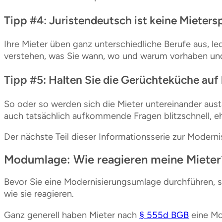
Tipp #4: Juristendeutsch ist keine Mieters
Ihre Mieter üben ganz unterschiedliche Berufe aus, l
verstehen, was Sie wann, wo und warum vorhaben und v
Tipp #5: Halten Sie die Gerüchteküche auf
So oder so werden sich die Mieter untereinander aust
auch tatsächlich aufkommende Fragen blitzschnell, e
Der nächste Teil dieser Informationsserie zur Moderni
Modumlage: Wie reagieren meine Mieter
Bevor Sie eine Modernisierungsumlage durchführen, sol
wie sie reagieren.
Ganz generell haben Mieter nach
§ 555d BGB
eine Mo