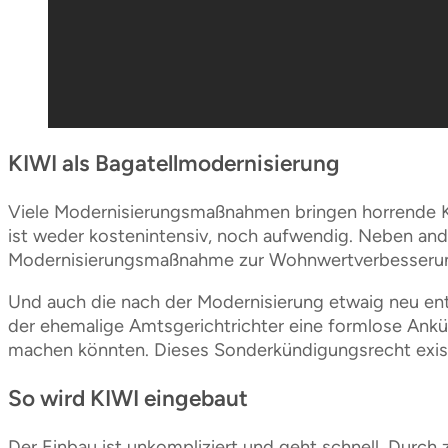
KIWI als Bagatellmodernisierung
Viele Modernisierungsmaßnahmen bringen horrende Ko
ist weder kostenintensiv, noch aufwendig. Neben and
Modernisierungsmaßnahme zur Wohnwertverbesserung 
Und auch die nach der Modernisierung etwaig neu en
der ehemalige Amtsgerichtrichter eine formlose An
machen könnten. Dieses Sonderkündigungsrecht existi
So wird KIWI eingebaut
Der Einbau ist unkompliziert und geht schnell. Durch 