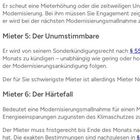
Er scheut eine Mieterhöhung oder die zeitweiligen 
Modernisierung. Bei ihm müssen Sie Engagement zeige
er wird bei der nächsten Modernisierungsmaßnahme
Mieter 5: Der Unumstimmbare
Er wird von seinem Sonderkündigungsrecht nach
§ 5
Monats zu kündigen – unabhängig wie gering oder ho
der Modernisierungsankündigung folgen.
Der für Sie schwierigste Mieter ist allerdings Mieter 
Mieter 6: Der Härtefall
Bedeutet eine Modernisierungsmaßnahme für einen Miet
Energieeinsparungen zugunsten des Klimaschutzes zu
Der Mieter muss fristgerecht bis Ende des Monats n
hat. Die exakten Bestimmungen sind nachzulesen in
§