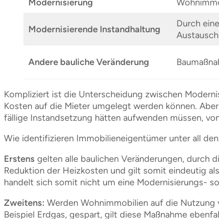
Modernisierung
Wohnimmob
Durch eine
Modernisierende Instandhaltung
Austausch 
Andere bauliche Veränderung
Baumaßnahm
Kompliziert ist die Unterscheidung zwischen Modern
Kosten auf die Mieter umgelegt werden können. Aber
fällige Instandsetzung hätten aufwenden müssen, vo
Wie identifizieren Immobilieneigentümer unter all de
Erstens
gelten alle baulichen Veränderungen, durch d
Reduktion der Heizkosten und gilt somit eindeutig a
handelt sich somit nicht um eine Modernisierungs- 
Zweitens:
Werden Wohnimmobilien auf die Nutzung von
Beispiel Erdgas, gespart, gilt diese Maßnahme ebenfal