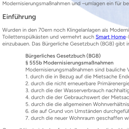
Modernisierungsmaßnahmen und –umlagen ein für beid
Einführung
Wurden in den 70ern noch Klingelanlagen als Modern
Toilettenspülkästen und vermehrt auch
Smart Home
-
einzubauen. Das Bürgerliche Gesetzbuch (BGB) gibt i
Bürgerliches Gesetzbuch (BGB)
§ 555b Modernisierungsmaßnahmen
Modernisierungsmaßnahmen sind bauliche 
1. durch die in Bezug auf die Mietsache End
2. durch die nicht erneuerbare Primärenergi
3. durch die der Wasserverbrauch nachhaltig
4. durch die der Gebrauchswert der Mietsac
5. durch die die allgemeinen Wohnverhältni
6. die auf Grund von Umständen durchgeführ
7. durch die neuer Wohnraum geschaffen wi