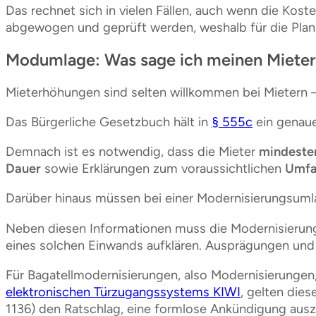
Das rechnet sich in vielen Fällen, auch wenn die Kos
abgewogen und geprüft werden, weshalb für die Planu
Modumlage: Was sage ich meinen Miete
Mieterhöhungen sind selten willkommen bei Mietern –
Das Bürgerliche Gesetzbuch hält in
§ 555c
ein genaue
Demnach ist es notwendig, dass die Mieter
mindeste
Dauer
sowie Erklärungen zum voraussichtlichen
Umf
Darüber hinaus müssen bei einer Modernisierungsum
Neben diesen Informationen muss die Modernisierungs
eines solchen Einwands aufklären. Ausprägungen und 
Für Bagatellmodernisierungen, also Modernisierungen
elektronischen Türzugangssystems KIWI
, gelten die
1136) den Ratschlag, eine formlose Ankündigung aus