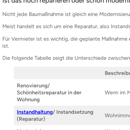
Ist das noch reparieren oder schon modern
Nicht jede Baumaßnahme ist gleich eine Modernisieru
Meist handelt es sich um eine Reparatur, also Insta
Für Vermieter ist es wichtig, die geplante Maßnahme 
ist.
Die folgende Tabelle zeigt die Unterschiede zwisch
Beschreib
Renovierung/
Schönheitsreparatur in der
Wenn im Mi
Wohnung
Instandhaltung
/ Instandsetzung
Wohnimmobi
(Reparatur)