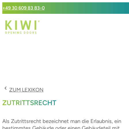
+49 30 609 83 83-0
ZUM LEXIKON
ZUTRITTSRECHT
Als Zutrittsrecht bezeichnet man die Erlaubnis, ein
bestimmtes Gebäude oder einen Gebäudeteil mit