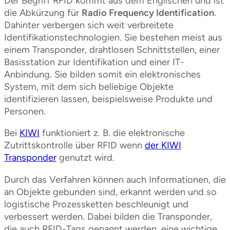
Der Begriff RFID kommt aus dem Englischen und ist
die Abkürzung für
Radio Frequency Identification
.
Dahinter verbergen sich weit verbreitete
Identifikationstechnologien. Sie bestehen meist aus
einem Transponder, drahtlosen Schnittstellen, einer
Basisstation zur Identifikation und einer IT-
Anbindung. Sie bilden somit ein elektronisches
System, mit dem sich beliebige Objekte
identifizieren lassen, beispielsweise Produkte und
Personen.
Bei
KIWI
funktioniert z. B. die elektronische
Zutrittskontrolle über RFID wenn
der KIWI
Transponder
genutzt wird.
Durch das Verfahren können auch Informationen, die
an Objekte gebunden sind, erkannt werden und so
logistische Prozessketten beschleunigt und
verbessert werden. Dabei bilden die Transponder,
die auch RFID-Tags genannt werden, eine wichtige